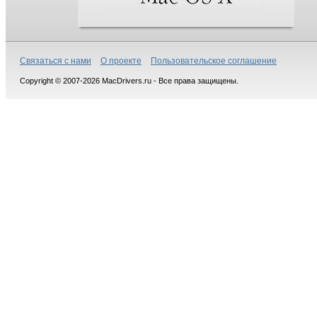
Связаться с нами
О проекте
Пользовательское соглашение
Copyright © 2007-2026 MacDrivers.ru - Все права защищены.