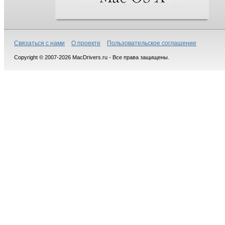
Связаться с нами
О проекте
Пользовательское соглашение
Copyright © 2007-2026 MacDrivers.ru - Все права защищены.