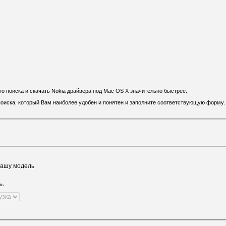
 поиска и скачать Nokia драйвера под Mac OS X значительно быстрее.
 поиска, который Вам наиболее удобен и понятен и заполните соответствующую форму.
Вашу модель
ль