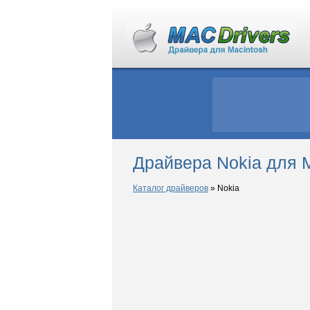
Драйвера Nokia для 
Каталог драйверов
»
Nokia