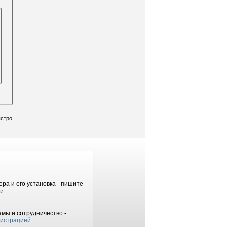
ыстро
ра и его установка - пишите
ки
мы и сотрудничество -
истрацией