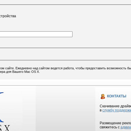
стройства
том сайте. Ежедневно над сайтом ведется работа, чтобы предоставить возможность б
вера для Вашего Mac OS X.
КОНТАКТЫ
Скачивание драйве
в
службу поддерж
Размещение рекла
свяжитесь с
админ