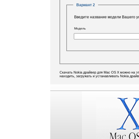
Вариант 2
Введите название модели Вашего у
Модель
Скачать Nokia драйвер для Mac OS X можно на э
находить, загружать и устанавливать Nokia драй