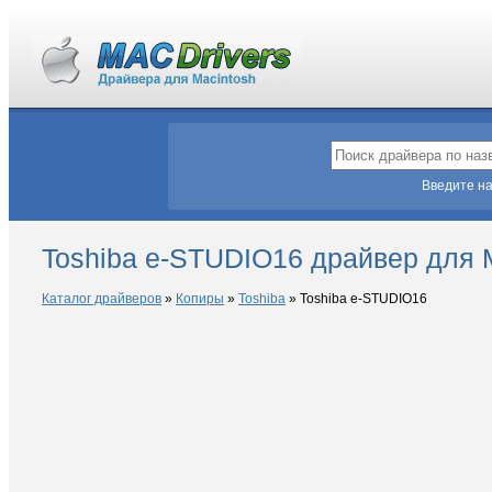
Введите на
Toshiba e-STUDIO16 драйвер для
Каталог драйверов
»
Копиры
»
Toshiba
»
Toshiba e-STUDIO16