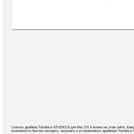
Скачать драйвер Toshiba e-STUDIO16 для Mac OS X можно на этом сайте. Ежед
возможность быстро находить, загружать и устанавливать драйвера Toshiba 