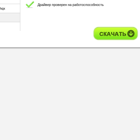
Драйвер проверен на работоспособность
.hqx