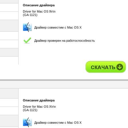
Описание драйвера
Driver for Mac OS 9\r\n
(GA-1121)
Драйвер совместим с Mac OS X
Драйвер проверен на работоспособность
Описание драйвера
Driver for Mac OS X\r\n
(GA-1121)
Драйвер совместим с Mac OS X