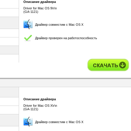
Описание драйвера
Driver for Mac OS 9\r\n
(GA-1121)
Драйвер совместим с Mac OS X
Драйвер проверен на работоспособность
Описание драйвера
Driver for Mac OS X\r\n
(GA-1121)
Драйвер совместим с Mac OS X