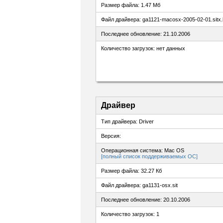
Размер файла: 1.47 Мб
Файл драйвера: ga1121-macosx-2005-02-01.sitx
Последнее обновление: 21.10.2006
Количество загрузок: нет данных
Драйвер
Тип драйвера: Driver
Версия:
Операционная система: Mac OS
[полный список поддерживаемых ОС]
Размер файла: 32.27 Кб
Файл драйвера: ga1131-osx.sit
Последнее обновление: 20.10.2006
Количество загрузок: 1