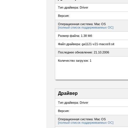
Тип драйвера: Driver
Версия:
Операционная система: Mac OS
[полный список поддерживаемых ОС]
Размер файла: 1.38 Мб
Файл драйвера: ga1121-v21-macos9.sit
Последнее обновление: 21.10.2006
Количество загрузок: 1
Драйвер
Тип драйвера: Driver
Версия:
Операционная система: Mac OS
[полный список поддерживаемых ОС]