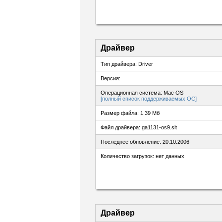
Драйвер
Тип драйвера: Driver
Версия:
Операционная система: Mac OS
[полный список поддерживаемых ОС]
Размер файла: 1.39 Мб
Файл драйвера: ga1131-os9.sit
Последнее обновление: 20.10.2006
Количество загрузок: нет данных
Драйвер