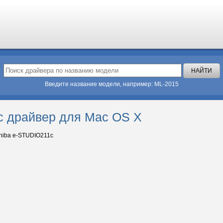
Введите название модели, например: ML-2015
c драйвер для Mac OS X
hiba e-STUDIO211c