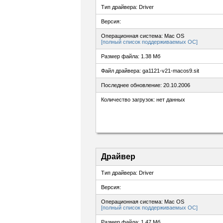
Тип драйвера: Driver
Версия:
Операционная система: Mac OS
[полный список поддерживаемых ОС]
Размер файла: 1.38 Мб
Файл драйвера: ga1121-v21-macos9.sit
Последнее обновление: 20.10.2006
Количество загрузок: нет данных
Драйвер
Тип драйвера: Driver
Версия:
Операционная система: Mac OS
[полный список поддерживаемых ОС]
Размер файла: 1.47 Мб