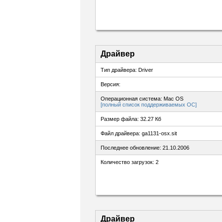
Драйвер
Тип драйвера: Driver
Версия:
Операционная система: Mac OS
[полный список поддерживаемых ОС]
Размер файла: 32.27 Кб
Файл драйвера: ga1131-osx.sit
Последнее обновление: 21.10.2006
Количество загрузок: 2
Драйвер