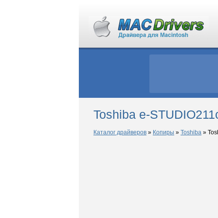
Toshiba e-STUDIO211
Каталог драйверов
»
Копиры
»
Toshiba
»
Tos