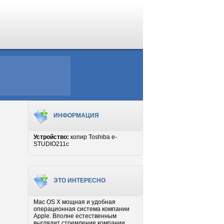
ИНФОРМАЦИЯ
Устройство:
копир Toshiba e-
STUDIO211c
ЭТО ИНТЕРЕСНО
Mac OS X мощная и удобная
операционная система компании
Apple. Вполне естественным
выглядит стремление компании