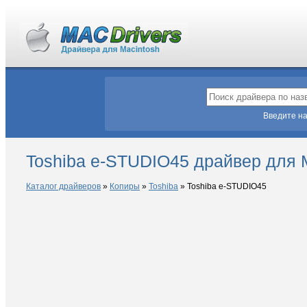
Введите на
Toshiba e-STUDIO45 драйвер для
Каталог драйверов
»
Копиры
»
Toshiba
»
Toshiba e-STUDIO45