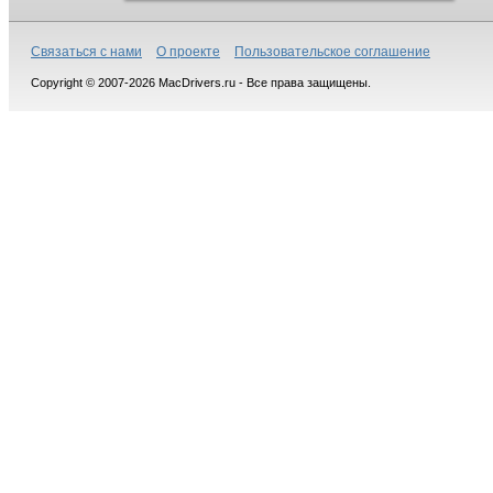
Связаться с нами
О проекте
Пользовательское соглашение
Copyright © 2007-2026 MacDrivers.ru - Все права защищены.