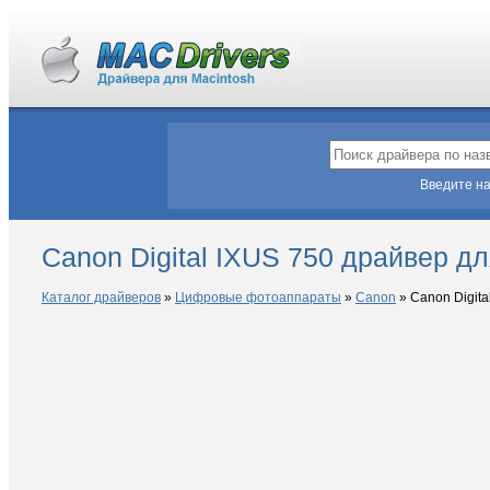
Введите на
Canon Digital IXUS 750 драйвер д
Каталог драйверов
»
Цифровые фотоаппараты
»
Canon
»
Canon Digita