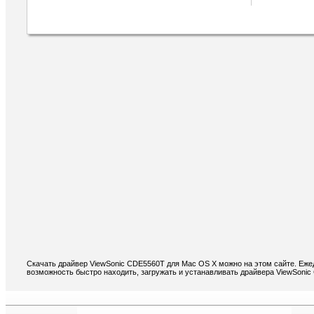
Скачать драйвер ViewSonic CDE5560T для Mac OS X можно на этом сайте. Еже
возможность быстро находить, загружать и устанавливать драйвера ViewSoni