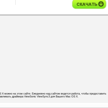
S X можно на этом сайте. Ежедневно над сайтом ведется работа, чтобы предоставить
навливать драйвера ViewSonic ViewSync3 для Вашего Mac OS X.