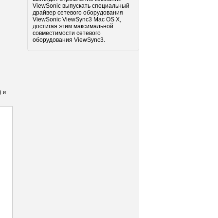
ViewSonic выпускать специальный
драйвер сетевого оборудования
ViewSonic ViewSync3 Mac OS X,
достигая этим максимальной
совместимости сетевого
оборудования ViewSync3.
) и