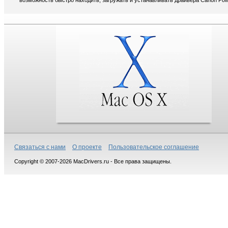
возможность быстро находить, загружать и устанавливать драйвера Canon Pow
Связаться с нами
О проекте
Пользовательское соглашение
Copyright © 2007-2026 MacDrivers.ru - Все права защищены.