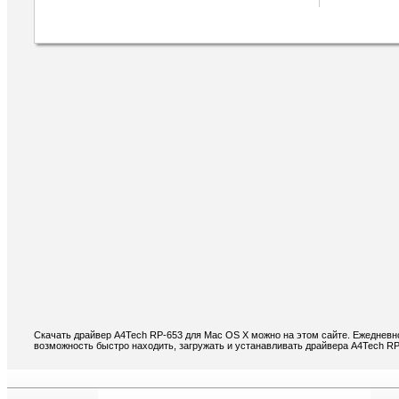
Скачать драйвер A4Tech RP-653 для Mac OS X можно на этом сайте. Ежедневно
возможность быстро находить, загружать и устанавливать драйвера A4Tech R