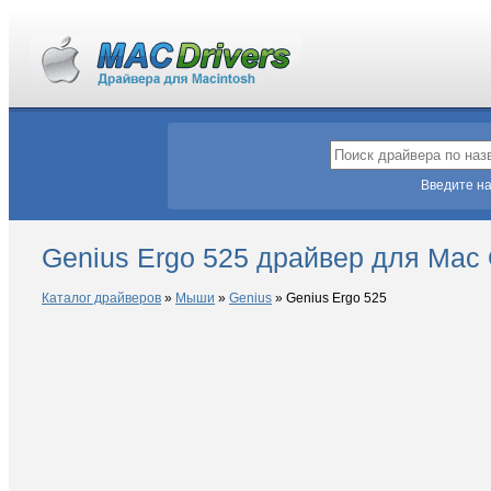
Введите на
Genius Ergo 525 драйвер для Mac
Каталог драйверов
»
Мыши
»
Genius
»
Genius Ergo 525