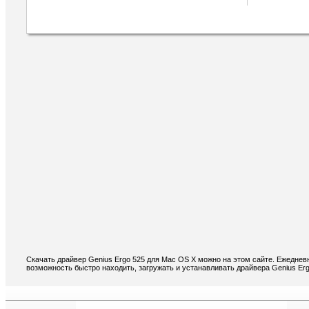
Скачать драйвер Genius Ergo 525 для Mac OS X можно на этом сайте. Ежеднев
возможность быстро находить, загружать и устанавливать драйвера Genius Er