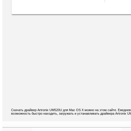
Скачать драйвер Artronix UM520U для Mac OS X можно на этом сайте. Ежеднев
возможность быстро находить, загружать и устанавливать драйвера Artronix 