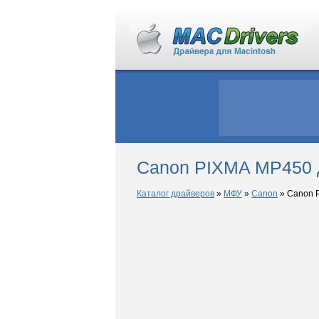
Canon PIXMA MP450 
Каталог драйверов
»
МФУ
»
Canon
»
Canon 