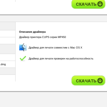
Описание драйвера
Драйвер принтера CUPS серии MP450
Драйвер для печати совместим с Mac OS X
Драйвер для печати проверен на работоспособность
1.dmg