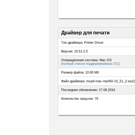
Драйвер для печати
Тип драйвера: Printer Driver
Версия: 10.51.2.0
Операционная система: Mac OS
[полный список поддерживаемых ОС]
Размер файла: 10.80 Мб
Файл драйвера: mcpd-mac-mp450-10_51_2-ea1
Последнее обновление: 17.08.2016
Количество загрузок: 76