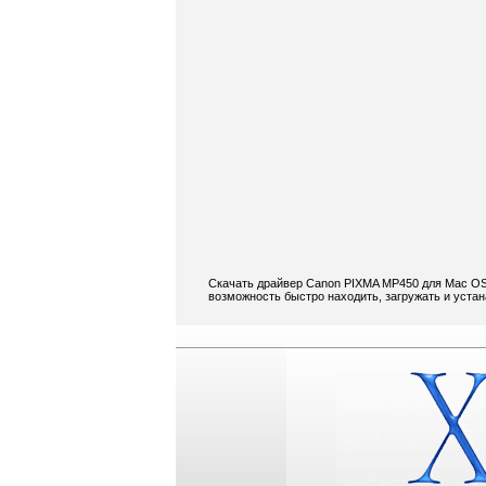
Скачать драйвер Canon PIXMA MP450 для Mac OS 
возможность быстро находить, загружать и уста