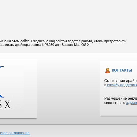
жно на этом сайте. Ежедневно над сайтом ведется работа, чтобы предоставить
навливать драйвера Lexmark P6250 для Вашего Mac OS X.
КОНТАКТЫ
Скачивание драйве
в
службу поддерж
Размещение рекла
свяжитесь с
админ
ское соглашение