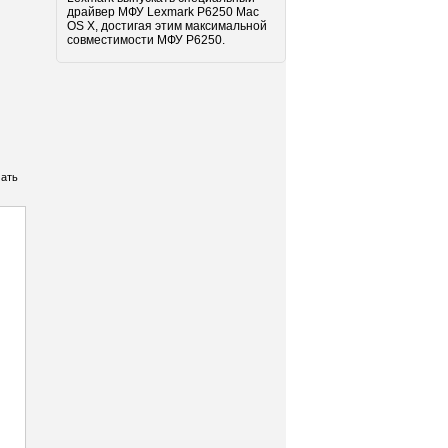
драйвер МФУ Lexmark P6250 Mac
OS X, достигая этим максимальной
совместимости МФУ P6250.
чать