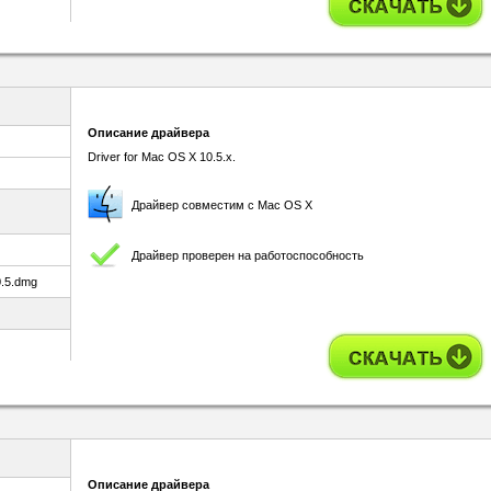
Описание драйвера
Driver for Mac OS X 10.5.x.
Драйвер совместим с Mac OS X
Драйвер проверен на работоспособность
0.5.dmg
Описание драйвера