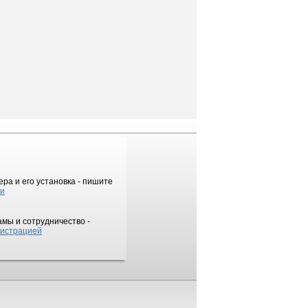
ра и его установка - пишите
ки
мы и сотрудничество -
истрацией