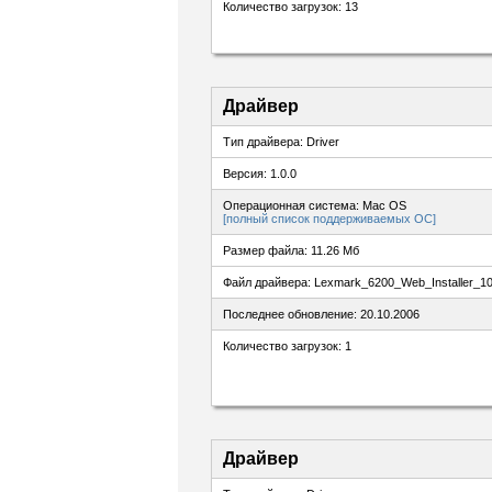
Количество загрузок: 13
Драйвер
Тип драйвера: Driver
Версия: 1.0.0
Операционная система: Mac OS
[полный список поддерживаемых ОС]
Размер файла: 11.26 Мб
Файл драйвера: Lexmark_6200_Web_Installer_1
Последнее обновление: 20.10.2006
Количество загрузок: 1
Драйвер