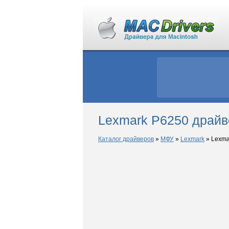
Lexmark P6250 драйв
Каталог драйверов
»
МФУ
»
Lexmark
»
Lexma