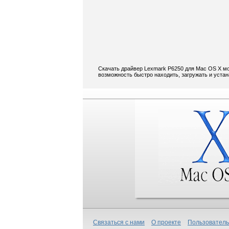
Скачать драйвер Lexmark P6250 для Mac OS X мо
возможность быстро находить, загружать и уста
Связаться с нами
О проекте
Пользователь