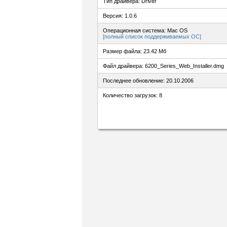
Тип драйвера: Driver
Версия: 1.0.6
Операционная система: Mac OS
[полный список поддерживаемых ОС]
Размер файла: 23.42 Мб
Файл драйвера: 6200_Series_Web_Installer.dmg
Последнее обновление: 20.10.2006
Количество загрузок: 8