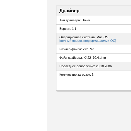
Драйвер
Тип драйвера: Driver
Версия: 1.1
Операционная система: Mac OS
[полный список поддерживаемых ОС]
Размер файла: 2.01 Мб
Файл драйвера: X422_10.4.dmg
Последнее обновление: 20.10.2006
Количество загрузок: 3