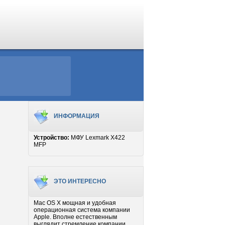
ИНФОРМАЦИЯ
Устройство:
МФУ Lexmark X422
MFP
ЭТО ИНТЕРЕСНО
Mac OS X мощная и удобная
операционная система компании
Apple. Вполне естественным
выглядит стремление компании