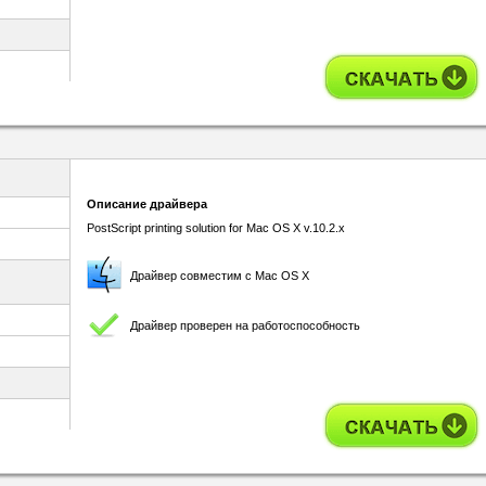
Описание драйвера
PostScript printing solution for Mac OS X v.10.2.x
Драйвер совместим с Mac OS X
Драйвер проверен на работоспособность