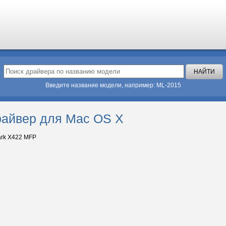
Введите название модели, например: ML-2015
райвер для Mac OS X
rk X422 MFP