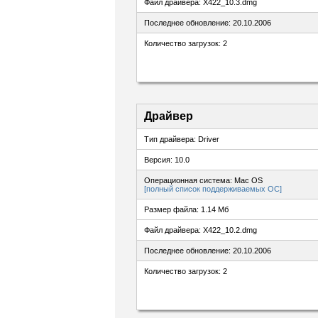
Файл драйвера: X422_10.3.dmg
Последнее обновление: 20.10.2006
Количество загрузок: 2
Драйвер
Тип драйвера: Driver
Версия: 10.0
Операционная система: Mac OS
[полный список поддерживаемых ОС]
Размер файла: 1.14 Мб
Файл драйвера: X422_10.2.dmg
Последнее обновление: 20.10.2006
Количество загрузок: 2