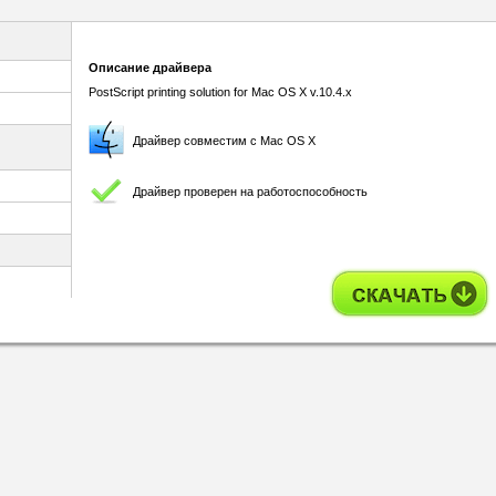
Описание драйвера
PostScript printing solution for Mac OS X v.10.4.x
Драйвер совместим с Mac OS X
Драйвер проверен на работоспособность