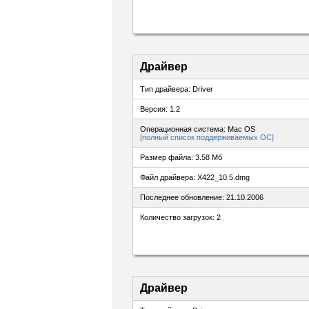
Драйвер
Тип драйвера: Driver
Версия: 1.2
Операционная система: Mac OS
[полный список поддерживаемых ОС]
Размер файла: 3.58 Мб
Файл драйвера: X422_10.5.dmg
Последнее обновление: 21.10.2006
Количество загрузок: 2
Драйвер