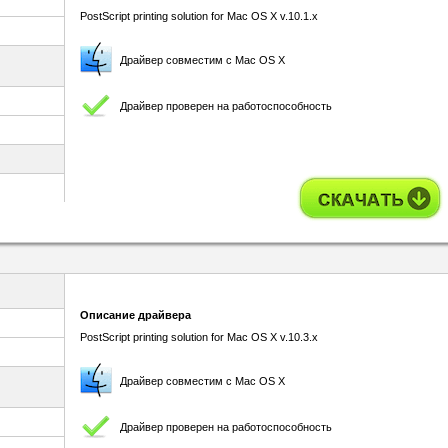
PostScript printing solution for Mac OS X v.10.1.x
Драйвер совместим с Mac OS X
Драйвер проверен на работоспособность
Описание драйвера
PostScript printing solution for Mac OS X v.10.3.x
Драйвер совместим с Mac OS X
Драйвер проверен на работоспособность