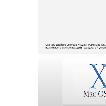
Скачать драйвер Lexmark X422 MFP для Mac OS X
возможность быстро находить, загружать и уста