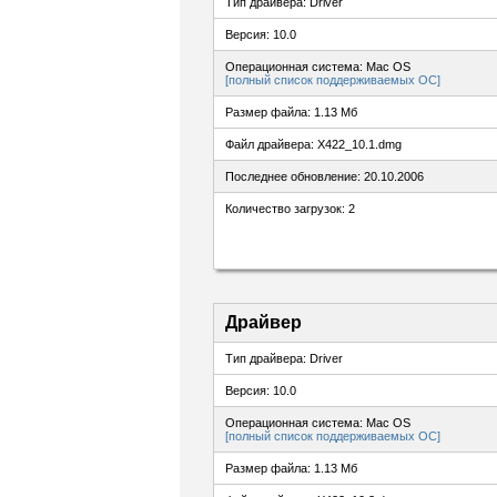
Тип драйвера: Driver
Версия: 10.0
Операционная система: Mac OS
[полный список поддерживаемых ОС]
Размер файла: 1.13 Мб
Файл драйвера: X422_10.1.dmg
Последнее обновление: 20.10.2006
Количество загрузок: 2
Драйвер
Тип драйвера: Driver
Версия: 10.0
Операционная система: Mac OS
[полный список поддерживаемых ОС]
Размер файла: 1.13 Мб