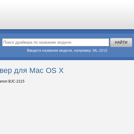
Введите название модели, например: ML-2015
вер для Mac OS X
non BJC-2115