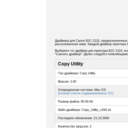
Драйвера для Canon BJC-2115, предназначенные,
расположенном ниже. Каждый драйвер принтера 
Выберите тот драйвер для принтера BJC-2115, ко
"Скачать драйвер". Далее следуйте появляющимс
Copy Utility
Тип драйвера: Copy Utility
Версия: 2.60
Операционная система: Mac OS
[полный список поддерживаемых ОС]
Размер файла: 85.90 Кб
Файл драйвера: Copy_Utility_v260.sit
Последнее обновление: 21.10.2006
Количество загрузок: 2