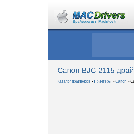
Canon BJC-2115 драй
Каталог драйверов
»
Принтеры
»
Canon
»
Ca