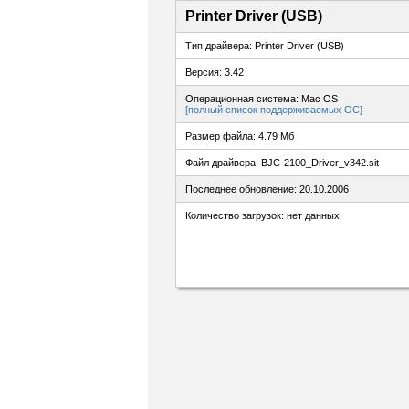
Printer Driver (USB)
Тип драйвера: Printer Driver (USB)
Версия: 3.42
Операционная система: Mac OS
[полный список поддерживаемых ОС]
Размер файла: 4.79 Мб
Файл драйвера: BJC-2100_Driver_v342.sit
Последнее обновление: 20.10.2006
Количество загрузок: нет данных