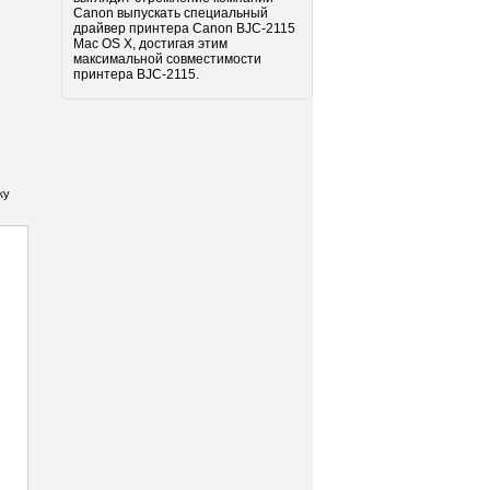
Canon выпускать специальный
драйвер принтера Canon BJC-2115
Mac OS X, достигая этим
максимальной совместимости
принтера BJC-2115.
ку