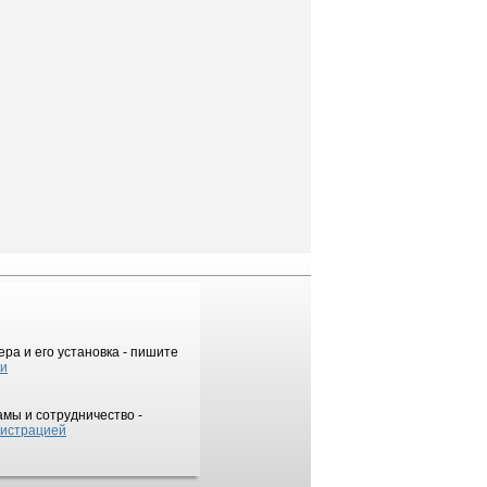
ра и его установка - пишите
ки
мы и сотрудничество -
истрацией