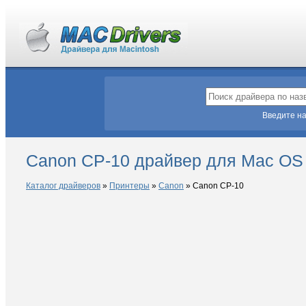
Введите на
Canon CP-10 драйвер для Mac OS
Каталог драйверов
»
Принтеры
»
Canon
»
Canon CP-10