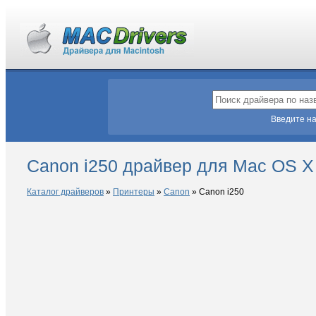
Введите на
Canon i250 драйвер для Mac OS X
Каталог драйверов
»
Принтеры
»
Canon
»
Canon i250