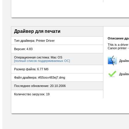
Драйвер для печати
Описание др
Тип драйвера: Printer Driver
This is a drive
Canon printer 
Версия: 4.83
Операционная система: Mac OS
[полный список поддерживаемых ОС]
Драйв
Размер файла: 6.77 Мб
Драйве
Файл драйвера: i455osx483ej7.dmg
Последнее обновление: 20.10.2006
Количество загрузок: 19