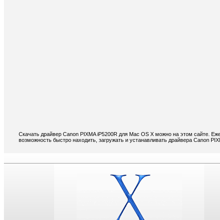
Скачать драйвер Canon PIXMA iP5200R для Mac OS X можно на этом сайте. Еже
возможность быстро находить, загружать и устанавливать драйвера Canon PI