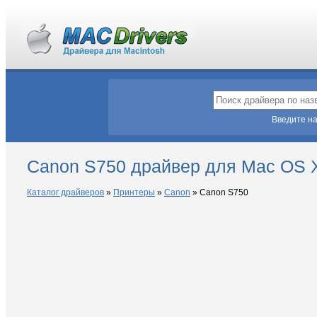
Введите на
Canon S750 драйвер для Mac OS 
Каталог драйверов
»
Принтеры
»
Canon
»
Canon S750