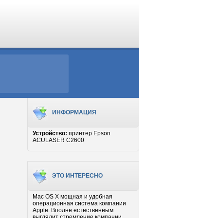
ИНФОРМАЦИЯ
Устройство:
принтер Epson
ACULASER C2600
ЭТО ИНТЕРЕСНО
Mac OS X мощная и удобная
операционная система компании
Apple. Вполне естественным
выглядит стремление компании