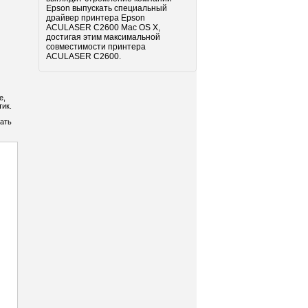
Epson выпускать специальный
драйвер принтера Epson
ACULASER C2600 Mac OS X,
достигая этим максимальной
совместимости принтера
ACULASER C2600.
е,
ик.
жать