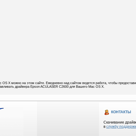
OS X можно на этом сайте. Ежедневно над сайтом ведется работа, чтобы предостав
анавливать драйвера Epson ACULASER C2600 для Вашего Mac OS X.
КОНТАКТЫ
Скачивание драйве
в
службу поддерж