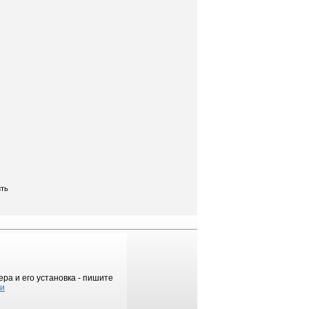
ить
ра и его установка - пишите
ки