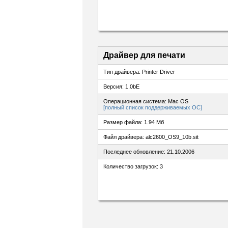
Драйвер для печати
Тип драйвера: Printer Driver
Версия: 1.0bE
Операционная система: Mac OS
[полный список поддерживаемых ОС]
Размер файла: 1.94 Мб
Файл драйвера: alc2600_OS9_10b.sit
Последнее обновление: 21.10.2006
Количество загрузок: 3