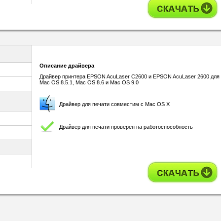
Описание драйвера
Драйвер принтера EPSON AcuLaser C2600 и EPSON AcuLaser 2600 для
Mac OS 8.5.1, Mac OS 8.6 и Mac OS 9.0
Драйвер для печати совместим с Mac OS X
Драйвер для печати проверен на работоспособность