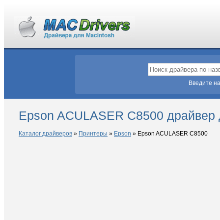
Введите на
Epson ACULASER C8500 драйвер 
Каталог драйверов
»
Принтеры
»
Epson
»
Epson ACULASER C8500