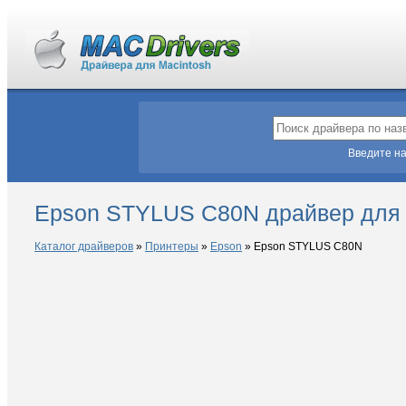
Введите на
Epson STYLUS C80N драйвер для
Каталог драйверов
»
Принтеры
»
Epson
»
Epson STYLUS C80N