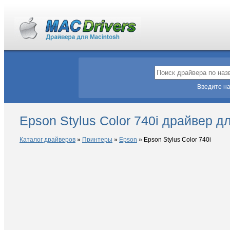
Введите на
Epson Stylus Color 740i драйвер 
Каталог драйверов
»
Принтеры
»
Epson
»
Epson Stylus Color 740i