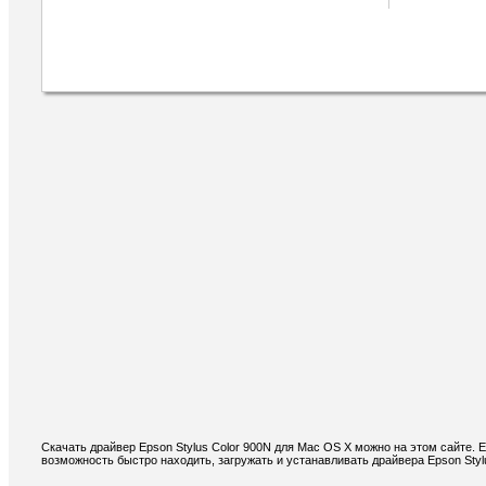
Скачать драйвер Epson Stylus Color 900N для Mac OS X можно на этом сайте. 
возможность быстро находить, загружать и устанавливать драйвера Epson Styl