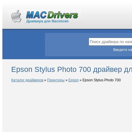
Введите на
Epson Stylus Photo 700 драйвер д
Каталог драйверов
»
Принтеры
»
Epson
»
Epson Stylus Photo 700