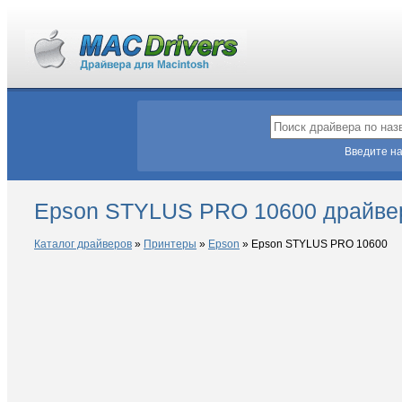
Введите на
Epson STYLUS PRO 10600 драйве
Каталог драйверов
»
Принтеры
»
Epson
»
Epson STYLUS PRO 10600