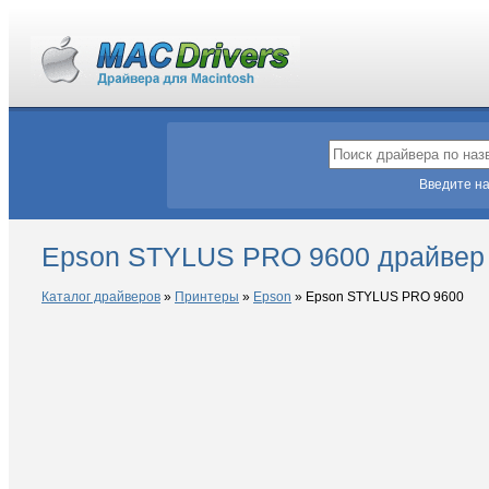
Введите на
Epson STYLUS PRO 9600 драйвер
Каталог драйверов
»
Принтеры
»
Epson
»
Epson STYLUS PRO 9600