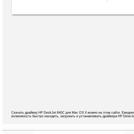
Скачать драйвер HP DeskJet 840C для Mac OS X можно на этом сайте. Ежеднев
возможность быстро находить, загружать и устанавливать драйвера HP DeskJ