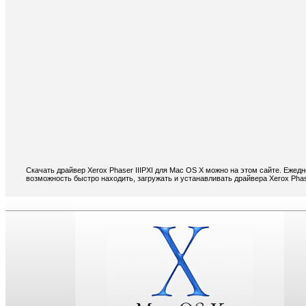
Скачать драйвер Xerox Phaser IIIPXI для Mac OS X можно на этом сайте. Ежед
возможность быстро находить, загружать и устанавливать драйвера Xerox Phas