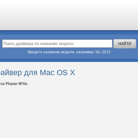
Введите название модели, например: ML-2015
драйвер для Mac OS X
ox Phaser IIPXe