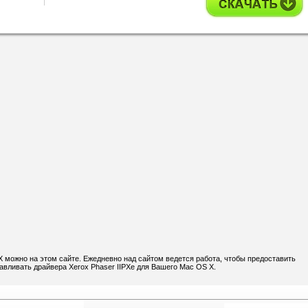
X можно на этом сайте. Ежедневно над сайтом ведется работа, чтобы предоставить
авливать драйвера Xerox Phaser IIPXe для Вашего Mac OS X.