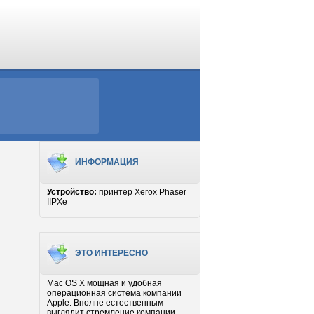
ИНФОРМАЦИЯ
Устройство:
принтер Xerox Phaser
IIPXe
ЭТО ИНТЕРЕСНО
Mac OS X мощная и удобная
операционная система компании
Apple. Вполне естественным
выглядит стремление компании