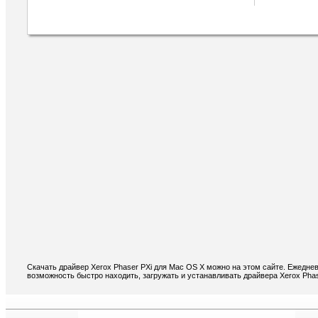
Скачать драйвер Xerox Phaser PXi для Mac OS X можно на этом сайте. Ежедне
возможность быстро находить, загружать и устанавливать драйвера Xerox Pha