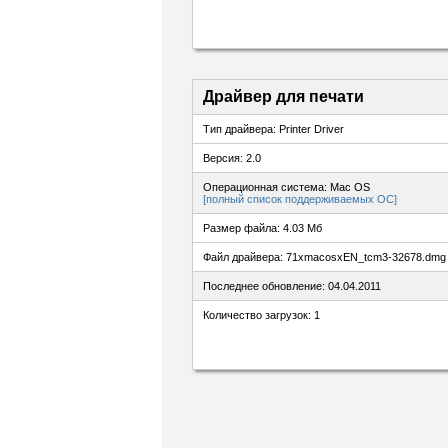
Драйвер для печати
Тип драйвера: Printer Driver
Версия: 2.0
Операционная система: Mac OS
[полный список поддерживаемых ОС]
Размер файла: 4.03 Мб
Файл драйвера: 71xmacosxEN_tcm3-32678.dmg
Последнее обновление: 04.04.2011
Количество загрузок: 1