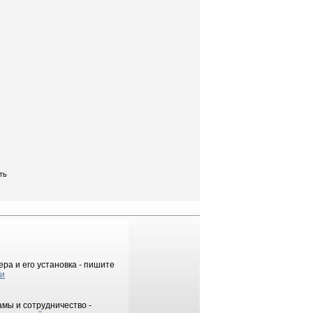
ть
ра и его установка - пишите
ки
мы и сотрудничество -