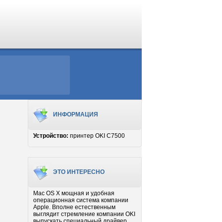
ИНФОРМАЦИЯ
Устройство:
принтер OKI C7500
ЭТО ИНТЕРЕСНО
Mac OS X мощная и удобная
операционная система компании
Apple. Вполне естественным
выглядит стремление компании OKI
выпускать специальный драйвер