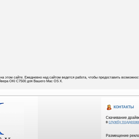
на этом сайте. Ежедневно над сайтом ведется работа, чтобы предоставить возможнос
айвера OKI C7500 для Вашего Mac OS X.
КОНТАКТЫ
Скачивание драйве
в
службу поддерж
Размещение рекла