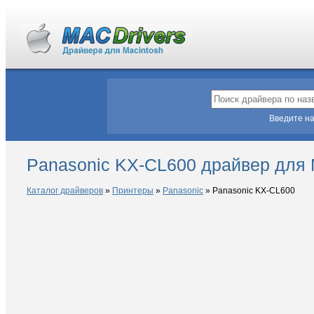
Введите на
Panasonic KX-CL600 драйвер для
Каталог драйверов
»
Принтеры
»
Panasonic
»
Panasonic KX-CL600