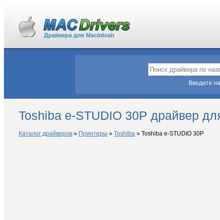
Введите на
Toshiba e-STUDIO 30P драйвер дл
Каталог драйверов
»
Принтеры
»
Toshiba
»
Toshiba e-STUDIO 30P