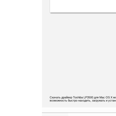
Скачать драйвер Toshiba LP3500 для Mac OS X м
возможность быстро находить, загружать и уста