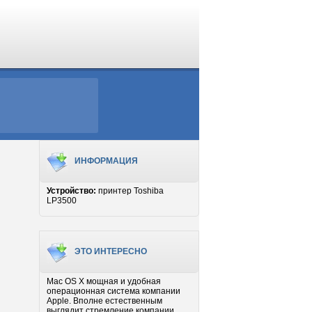
ИНФОРМАЦИЯ
Устройство:
принтер Toshiba
LP3500
ЭТО ИНТЕРЕСНО
Mac OS X мощная и удобная
операционная система компании
Apple. Вполне естественным
выглядит стремление компании