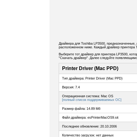
Драйвера для Toshiba LP3500, предназначенные,
расположенном ниже. Каждый драйвер принтера T
Выберите тот драйвер для принтера LP3500, кото
"Скачать драйвер". Далее следуйте появляющимс
Printer Driver (Mac PPD)
Тип драйвера: Printer Driver (Mac PPD)
Версия: 7.4
Операционная система: Mac OS
[полный список поддерживаемых ОС]
Размер файла: 14.89 Мб
Файл драйвера: esPrinterMacOS9.sit
Последнее обновление: 20.10.2006
Количество загрузок: нет данных