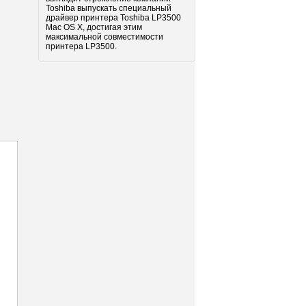
Toshiba выпускать специальный
драйвер принтера Toshiba LP3500
Mac OS X, достигая этим
максимальной совместимости
принтера LP3500.