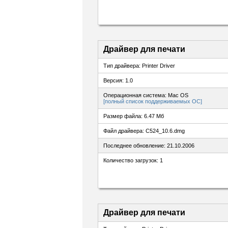
Драйвер для печати
Тип драйвера: Printer Driver
Версия: 1.0
Операционная система: Mac OS
[полный список поддерживаемых ОС]
Размер файла: 6.47 Мб
Файл драйвера: C524_10.6.dmg
Последнее обновление: 21.10.2006
Количество загрузок: 1
Драйвер для печати