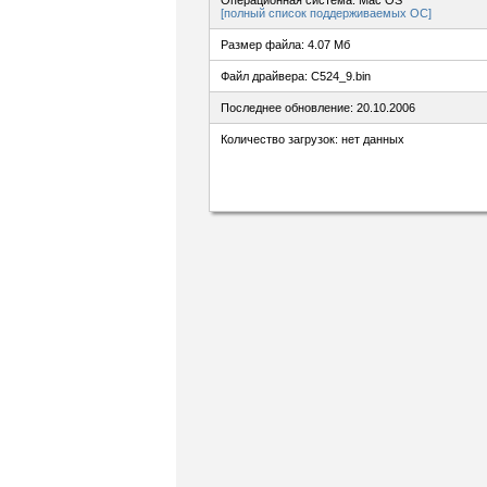
Операционная система: Mac OS
[полный список поддерживаемых ОС]
Размер файла: 4.07 Мб
Файл драйвера: C524_9.bin
Последнее обновление: 20.10.2006
Количество загрузок: нет данных