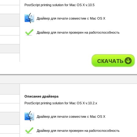
PostScript printing solution for Mac OS X v.10.5
Драйвер для печати совместим с Mac OS X
Драйвер для печати проверен на работоспособность
Описание драйвера
PostScript printing solution for Mac OS X v.10.2.x
Драйвер для печати совместим с Mac OS X
Драйвер для печати проверен на работоспособность