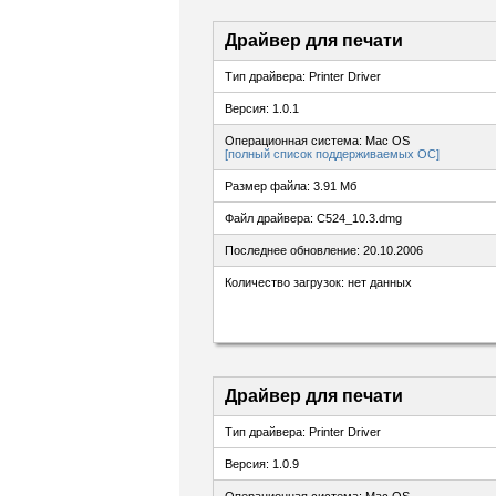
Драйвер для печати
Тип драйвера: Printer Driver
Версия: 1.0.1
Операционная система: Mac OS
[полный список поддерживаемых ОС]
Размер файла: 3.91 Мб
Файл драйвера: C524_10.3.dmg
Последнее обновление: 20.10.2006
Количество загрузок: нет данных
Драйвер для печати
Тип драйвера: Printer Driver
Версия: 1.0.9