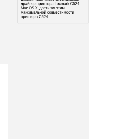
драйвер принтера Lexmark C524
Mac OS X, достигая этим
максимальной совместимости
принтера C524.