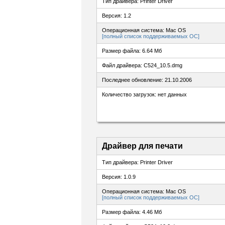
Тип драйвера: Printer Driver
Версия: 1.2
Операционная система: Mac OS
[полный список поддерживаемых ОС]
Размер файла: 6.64 Мб
Файл драйвера: C524_10.5.dmg
Последнее обновление: 21.10.2006
Количество загрузок: нет данных
Драйвер для печати
Тип драйвера: Printer Driver
Версия: 1.0.9
Операционная система: Mac OS
[полный список поддерживаемых ОС]
Размер файла: 4.46 Мб