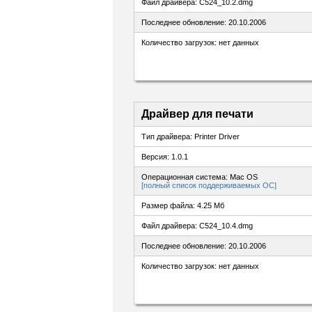
Файл драйвера: C524_10.2.dmg
Последнее обновление: 20.10.2006
Количество загрузок: нет данных
Драйвер для печати
Тип драйвера: Printer Driver
Версия: 1.0.1
Операционная система: Mac OS
[полный список поддерживаемых ОС]
Размер файла: 4.25 Мб
Файл драйвера: C524_10.4.dmg
Последнее обновление: 20.10.2006
Количество загрузок: нет данных