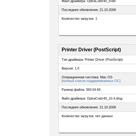
Файл драйвера: OptraColor40_9.bin
Последнее обновление: 21.10.2006
Количество загрузок: 1
Printer Driver (PostScript)
Тип драйвера: Printer Driver (PostScript)
Версия: 1.0
Операционная система: Mac OS
[полный список поддерживаемых ОС]
Размер файла: 393.04 Кб
Файл драйвера: OptraColor40_10.4.dmg
Последнее обновление: 21.10.2006
Количество загрузок: нет данных