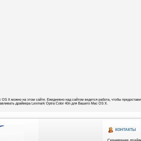
c OS X можно на этом сайте. Ежедневно над сайтом ведется работа, чтобы предостави
авливать драйвера Lexmark Optra Color 40n для Вашего Mac OS X.
КОНТАКТЫ
Скачивание драйве