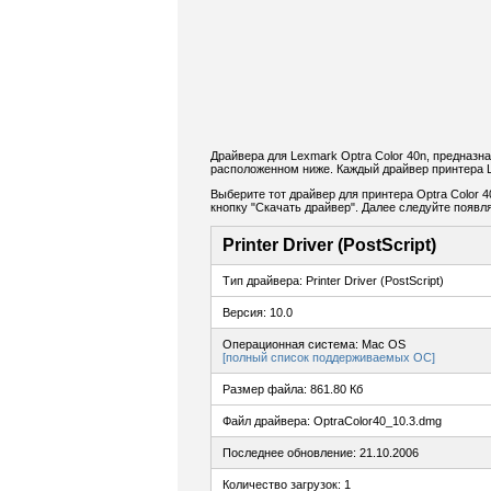
Драйвера для Lexmark Optra Color 40n, предназн
расположенном ниже. Каждый драйвер принтера L
Выберите тот драйвер для принтера Optra Color 4
кнопку "Скачать драйвер". Далее следуйте появ
Printer Driver (PostScript)
Тип драйвера: Printer Driver (PostScript)
Версия: 10.0
Операционная система: Mac OS
[полный список поддерживаемых ОС]
Размер файла: 861.80 Кб
Файл драйвера: OptraColor40_10.3.dmg
Последнее обновление: 21.10.2006
Количество загрузок: 1