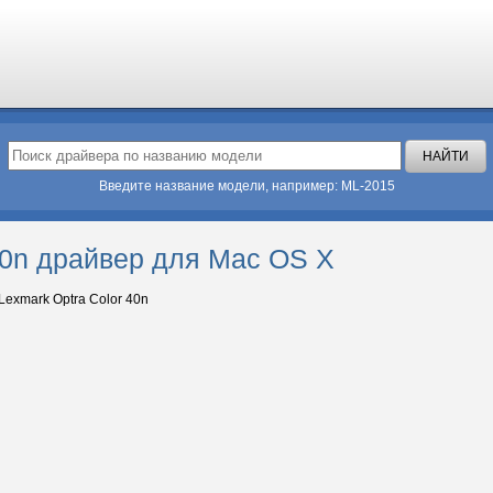
Введите название модели, например: ML-2015
40n драйвер для Mac OS X
Lexmark Optra Color 40n