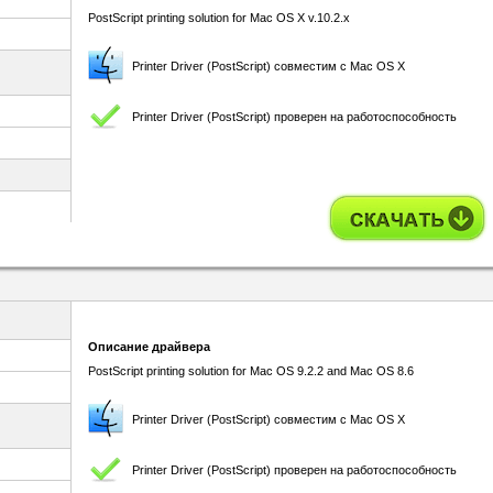
PostScript printing solution for Mac OS X v.10.2.x
Printer Driver (PostScript) совместим с Mac OS X
Printer Driver (PostScript) проверен на работоспособность
Описание драйвера
PostScript printing solution for Mac OS 9.2.2 and Mac OS 8.6
Printer Driver (PostScript) совместим с Mac OS X
Printer Driver (PostScript) проверен на работоспособность