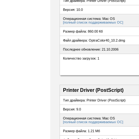
Тип драйвера: Printer Driver (PostScript)
Версия: 10.0
Операционная система: Mac OS
[полный список поддерживаемых ОС]
Размер файла: 860.00 Кб
Файл драйвера: OptraColor40_10.2.dmg
Последнее обновление: 21.10.2006
Количество загрузок: 1
Printer Driver (PostScript)
Тип драйвера: Printer Driver (PostScript)
Версия: 9.0
Операционная система: Mac OS
[полный список поддерживаемых ОС]
Размер файла: 1.21 Мб