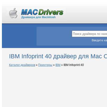
Введите на
IBM Infoprint 40 драйвер для Mac 
Каталог драйверов
»
Принтеры
»
IBM
»
IBM Infoprint 40