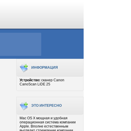
ИНФОРМАЦИЯ
Устройство:
сканер Canon
CanoScan LiDE 25
ЭТО ИНТЕРЕСНО
Mac OS X мощная и удобная
операционная система компании
Apple. Вполне естественным
выглядит стремление компании