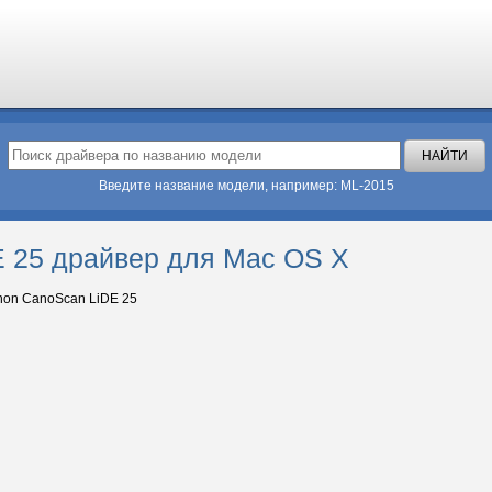
Введите название модели, например: ML-2015
 25 драйвер для Mac OS X
on CanoScan LiDE 25