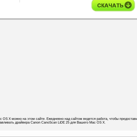
c OS X можно на этом сайте. Ежедневно над сайтом ведется работа, чтобы предостав
навливать драйвера Canon CanoScan LiDE 25 для Вашего Mac OS X.