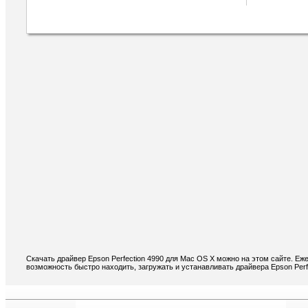
Скачать драйвер Epson Perfection 4990 для Mac OS X можно на этом сайте. Еж
возможность быстро находить, загружать и устанавливать драйвера Epson Perf