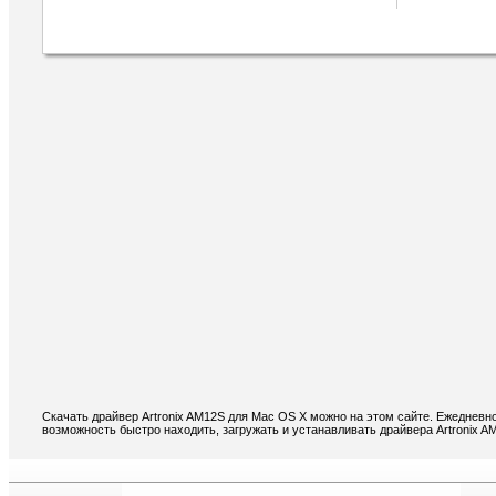
Скачать драйвер Artronix AM12S для Mac OS X можно на этом сайте. Ежедневн
возможность быстро находить, загружать и устанавливать драйвера Artronix 