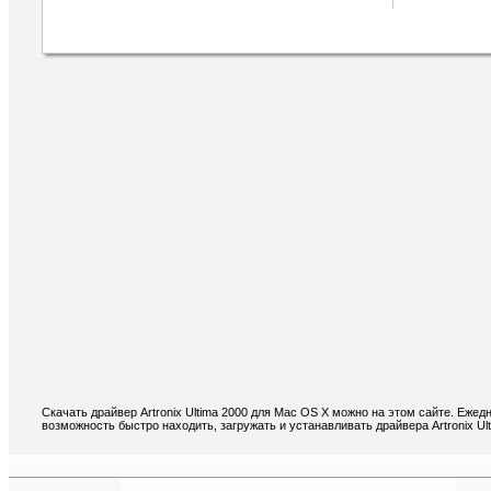
Скачать драйвер Artronix Ultima 2000 для Mac OS X можно на этом сайте. Ежед
возможность быстро находить, загружать и устанавливать драйвера Artronix Ul