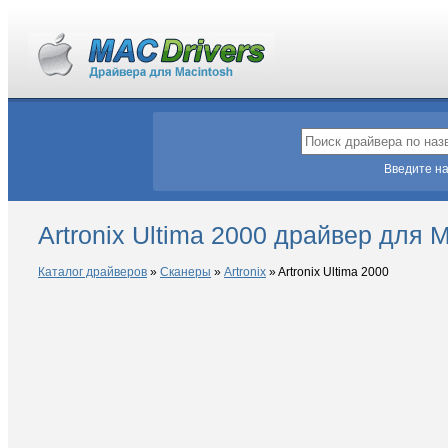
Введите на
Artronix Ultima 2000 драйвер для 
Каталог драйверов
»
Сканеры
»
Artronix
»
Artronix Ultima 2000