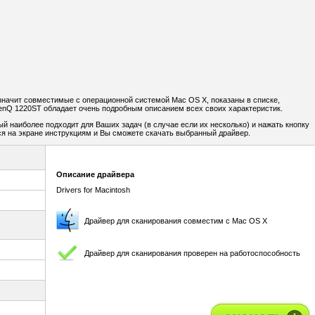
значит совместимые с операционной системой Mac OS X, показаны в списке,
enQ 1220ST обладает очень подробным описанием всех своих характеристик.
ый наиболее подходит для Ваших задач (в случае если их несколько) и нажать кнопку
я на экране инструкциям и Вы сможете скачать выбранный драйвер.
Описание драйвера
Drivers for Macintosh
Драйвер для сканирования совместим с Mac OS X
Драйвер для сканирования проверен на работоспособность