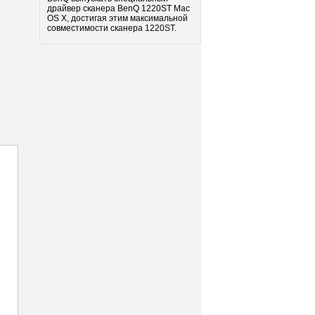
драйвер сканера BenQ 1220ST Mac
OS X, достигая этим максимальной
совместимости сканера 1220ST.