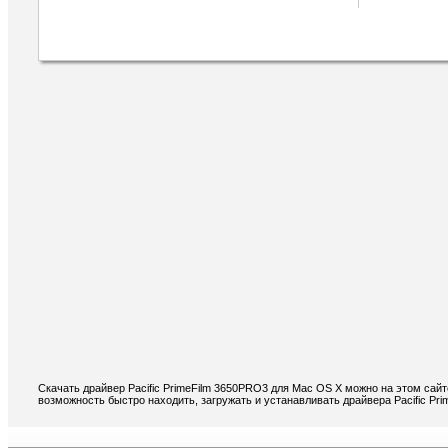
Скачать драйвер Pacific PrimeFilm 3650PRO3 для Mac OS X можно на этом сайт
возможность быстро находить, загружать и устанавливать драйвера Pacific Pr