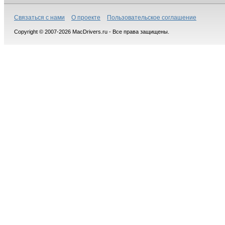
Связаться с нами
О проекте
Пользовательское соглашение
Copyright © 2007-2026 MacDrivers.ru - Все права защищены.