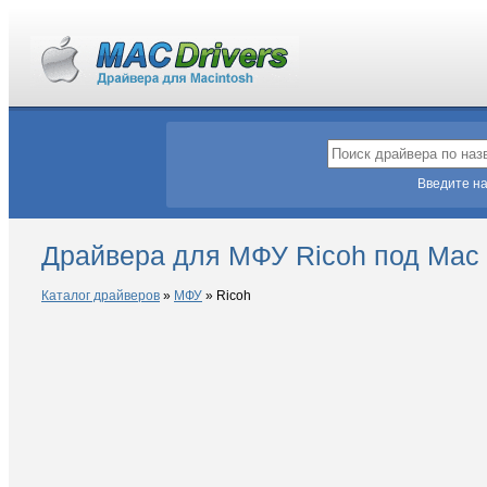
Введите на
Драйвера для МФУ Ricoh под Mac
Каталог драйверов
»
МФУ
»
Ricoh