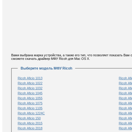
Вами выбрана марка устройства, а также его тип, что позволяет показать Ва
сможете скачать драйвер МФУ Ricoh для Mac OS X.
Выберите модель МФУ Ricoh
Ricoh Aficio 1013
Ricoh Af
Ricoh Aficio 1022
Ricoh Afi
Ricoh Aficio 1032
Ricoh Afi
Ricoh Aficio 1045
Ricoh Afi
Ricoh Aficio 1055
Ricoh Afi
Ricoh Aficio 1075
Ricoh Afi
Ricoh Aficio 1105
Ricoh Afi
Ricoh Aficio 1224C
Ricoh Af
Ricoh Aficio 150
Ricoh Afi
Ricoh Aficio 2015
Ricoh Afi
Ricoh Aficio 2018
Ricoh Af