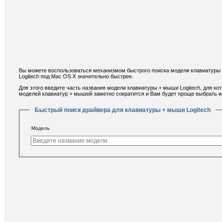
Вы можете воспользоваться механизмом быстрого поиска модели клавиатуры 
Logitech под Mac OS X значительно быстрее.
Для этого введите часть названия модели клавиатуры + мыши Logitech, для ко
моделей клавиатур + мышей заметно сократится и Вам будет проще выбрать и
Быстрый поиск драйвера для клавиатуры + мыши Logitech
Модель