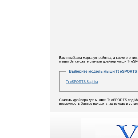
Вами выбрана марка устройства, а также его ти
мыши Вы сможете скачать драйвер мыши Tt eSP
Выберите модель мыши Tt eSPORTS
Tt eSPORTS Saphira
Скачать драйвера для мышек Tt eSPORTS под Mac
возможность быстро находить, загружать и уст