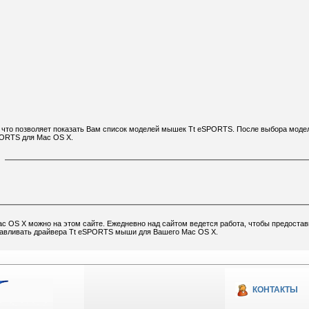
п, что позволяет показать Вам список моделей мышек Tt eSPORTS. После выбора моде
ORTS для Mac OS X.
 OS X можно на этом сайте. Ежедневно над сайтом ведется работа, чтобы предостав
анавливать драйвера Tt eSPORTS мыши для Вашего Mac OS X.
КОНТАКТЫ