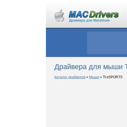
Драйвера для мыши 
Каталог драйверов
»
Мыши
»
Tt eSPORTS