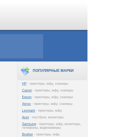
ПОПУЛЯРНЫЕ МАРКИ
HP
- принтеры, мфу, сканеры
Canon
- принтеры, мфу, сканеры
Epson
- принтеры, мфу, сканеры
Xerox
- принтеры, мфу, сканеры
Lexmark
- принтеры, мфу
Acer
- ноутбуки, мониторы
Samsung
- принтеры, мфу, мониторы,
телефоны, видеокамеры
Brother
- принтеры, мфу